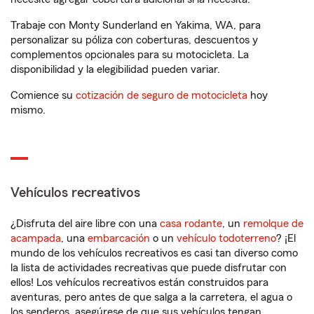
Trabaje con Monty Sunderland en Yakima, WA, para
personalizar su póliza con coberturas, descuentos y
complementos opcionales para su motocicleta. La
disponibilidad y la elegibilidad pueden variar.
Comience su
cotización de seguro de motocicleta
hoy
mismo.
Vehículos recreativos
¿Disfruta del aire libre con una
casa rodante
, un
remolque de
acampada
, una
embarcación
o un
vehículo todoterreno
? ¡El
mundo de los vehículos recreativos es casi tan diverso como
la lista de actividades recreativas que puede disfrutar con
ellos! Los vehículos recreativos están construidos para
aventuras, pero antes de que salga a la carretera, el agua o
los senderos, asegúrese de que sus vehículos tengan