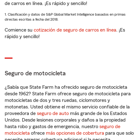
de carros en línea. ¡Es rápido y sencillo!
1. Clasificación y datos de S&P Global Market Intelligence basados en primas
directas escritas a fecha del 2018.
Comience su
cotización de seguro de carros en línea
. ¡Es
rápido y sencillo!
Seguro de motocicleta
¿Sabía que State Farm ha ofrecido seguro de motocicleta
desde 1962? State Farm ofrece seguro de motocicleta para
motocicletas de dos y tres ruedas, ciclomotores y
motonetas. Usted obtiene el mismo servicio confiable de la
proveedora de
seguro de auto
más grande de los Estados
Unidos. Desde lesiones corporales y daños a la propiedad
hasta robo y gastos de emergencia, nuestro
seguro de
motocicleta
ofrece
más opciones de cobertura
para que solo
necesite agregar cobertura adicional si la necesita.