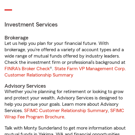
Investment Services
Brokerage
Let us help you plan for your financial future. With
brokerage, you’re offered a variety of account types and a
wide range of mutual funds offered by industry leaders.
Check the investment firm or professional’s background at
FINRA's Broker Check
®.
State Farm VP Management Corp.
Customer Relationship Summary
Advisory Services
Whether you’re planning for retirement or looking to grow
and protect your wealth, Advisory Services is designed to
help you pursue your goals. Learn more about Advisory
Services.
SFIMC Customer Relationship Summary
,
SFIMC
Wrap Fee Program Brochure
.
Talk with Monty Sunderland to get more information about
mutual funds in Yakima, WA and financial opportunities.