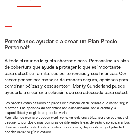
Permítanos ayudarle a crear un Plan Precio
Personal®
A todo el mundo le gusta ahorrar dinero. Personalice un plan
de cobertura que ayude a proteger lo que es importante
para usted: su familia, sus pertenencias y sus finanzas. Con
recompensas por manejar de manera segura, opciones para
combinar pólizas y descuentos*, Monty Sunderland puede
ayudarle a crear una solución que sea adecuada para usted.
Los precios están basados en planes de clasificación de primas que varían según
el estado. Las opciones de cobertura son seleccionadas por el cliente y la
disponibilidad y elegibilidad podrían variar.
*Los clientes siempre pueden elegir comprar solo una póliza, pero en ese caso el
descuento por dos o más compras de diferentes líneas de seguro no aplicará. Los
ahorros, nombres de los descuentos, porcentajes, disponibilidad y elegibilidad
podrían variar según el estado.